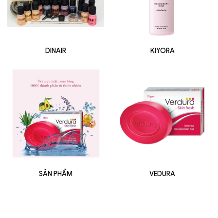
DINAIR
KIYORA
SẢN PHẨM
VEDURA