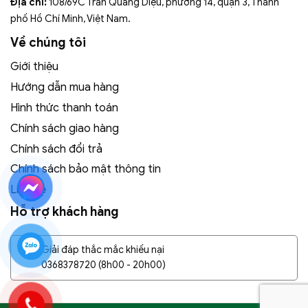
Địa chỉ:
108/69C Trần Quang Diệu, phường 14, quận 3, Thành
phố Hồ Chí Minh, Việt Nam.
Về chúng tôi
Giới thiệu
Hướng dẫn mua hàng
Hình thức thanh toán
Chính sách giao hàng
Chính sách đổi trả
Chính sách bảo mật thông tin
Liên hệ
Hỗ trợ khách hàng
Giải đáp thắc mắc khiếu nại
0368378720
(8h00 - 20h00)