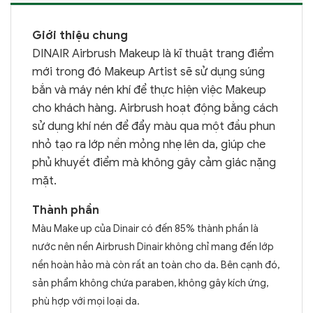
Giới thiệu chung
DINAIR Airbrush Makeup là kĩ thuật trang điểm
mới trong đó Makeup Artist sẽ sử dụng súng
bắn và máy nén khí để thực hiện việc Makeup
cho khách hàng. Airbrush hoạt động bằng cách
sử dụng khí nén để đẩy màu qua một đầu phun
nhỏ tạo ra lớp nền mỏng nhẹ lên da, giúp che
phủ khuyết điểm mà không gây cảm giác nặng
mặt.
Thành phần
Màu Make up của Dinair có đến 85% thành phần là
nước nên nền Airbrush Dinair không chỉ mang đến lớp
nền hoàn hảo mà còn rất an toàn cho da. Bên cạnh đó,
sản phẩm không chứa paraben, không gây kích ứng,
phù hợp với mọi loại da.