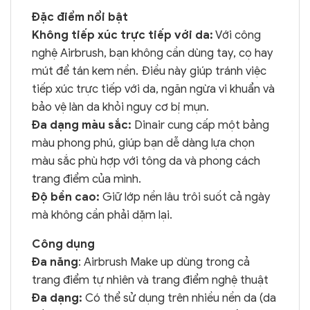
Đặc điểm nổi bật
Không tiếp xúc trực tiếp với da:
Với công
nghệ Airbrush, bạn không cần dùng tay, cọ hay
mút để tán kem nền. Điều này giúp tránh việc
tiếp xúc trực tiếp với da, ngăn ngừa vi khuẩn và
bảo vệ làn da khỏi nguy cơ bị mụn.
Đa dạng màu sắc:
Dinair cung cấp một bảng
màu phong phú, giúp bạn dễ dàng lựa chọn
màu sắc phù hợp với tông da và phong cách
trang điểm của mình.
Độ bền cao:
Giữ lớp nền lâu trôi suốt cả ngày
mà không cần phải dặm lại.
Công dụng
Đa năng
: Airbrush Make up dùng trong cả
trang điểm tự nhiên và trang điểm nghệ thuật
Đa dạng:
Có thể sử dụng trên nhiều nền da (da