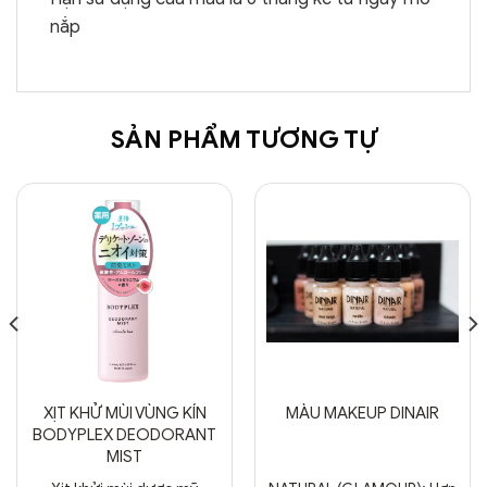
nắp
SẢN PHẨM TƯƠNG TỰ
XỊT KHỬ MÙI VÙNG KÍN
MÀU MAKEUP DINAIR
BODYPLEX DEODORANT
MIST