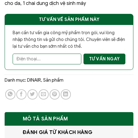
cho da, 1 chai dung dịch vệ sinh máy
TƯ VẤN VỀ SẢN PHẨM NÀY
Bạn cần tư vấn gia công mỹ phẩm trọn gói, vui lòng
nhập thông tin và gửi cho chúng tôi. Chuyên viên sẽ điện
lại tư vấn cho bạn sớm nhất có thể.
Danh mục:
DINAIR
,
Sản phẩm
MÔ TẢ SẢN PHẨM
ĐÁNH GIÁ TỪ KHÁCH HÀNG