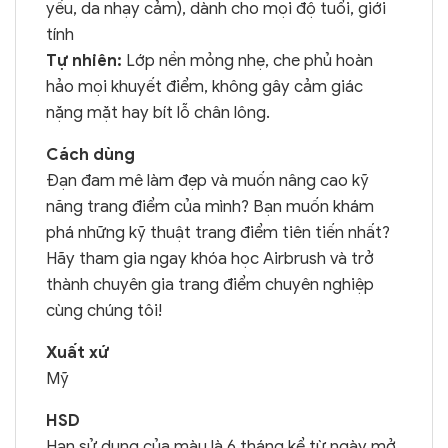
yếu, da nhạy cảm), dành cho mọi độ tuổi, giới
tính
Tự nhiên:
Lớp nền mỏng nhẹ, che phủ hoàn
hảo mọi khuyết điểm, không gây cảm giác
nặng mặt hay bít lỗ chân lông.
Cách dùng
Đạn đam mê làm đẹp và muốn nâng cao kỹ
năng trang điểm của mình? Bạn muốn khám
phá những kỹ thuật trang điểm tiên tiến nhất?
Hãy tham gia ngay khóa học Airbrush và trở
thành chuyên gia trang điểm chuyên nghiệp
cùng chúng tôi!
Xuất xứ
Mỹ
HSD
Hạn sử dụng của màu là 6 tháng kể từ ngày mở