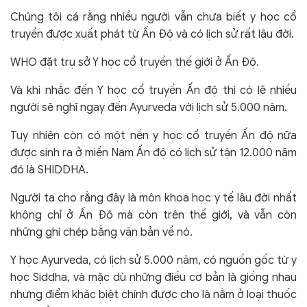
Chúng tôi cá rằng nhiều người vẫn chưa biết y học cổ
truyền được xuất phát từ Ấn Độ và có lịch sử rất lâu đời.
WHO đặt trụ sở Y học cổ truyền thế giới ở Ấn Độ.
Và khi nhắc đến Y học cổ truyền Ấn độ thì có lẽ nhiều
người sẽ nghĩ ngay đến Ayurveda với lịch sử 5.000 năm.
Tuy nhiên còn có một nền y học cổ truyền Ấn độ nữa
được sinh ra ở miền Nam Ấn độ có lịch sử tận 12.000 năm
đó là SHIDDHA.
Người ta cho rằng đây là môn khoa học y tế lâu đời nhất
không chỉ ở Ấn Độ mà còn trên thế giới, và vẫn còn
những ghi chép bằng văn bản về nó.
Y học Ayurveda, có lịch sử 5.000 năm, có nguồn gốc từ y
học Siddha, và mặc dù những điều cơ bản là giống nhau
nhưng điểm khác biệt chính được cho là nằm ở loại thuốc