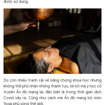
được sử dụng.
Dù còn nhiều tranh cãi về bằng chứng khoa học nhưng
không thể phủ nhận những thành tựu, lơi ích mà y học cổ
truyền Ấn độ mang lại, đặc biệt là trong thời gian dịch
Covid xảy ra. Cũng như cách mà Ấn độ mang bộ môn
Yoga phủ sóng thế giới.