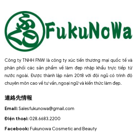
Công ty TNHH FNW là công ty xúc tiến thương mại quốc tế và
phân phối các sản phẩm về làm đẹp nhập khẩu trực tiếp từ
nước ngoài. Được thành lập năm 2018 với đội ngũ có trình độ
chuyên môn cao về tư vấn, ngoại ngữ và kiến thức làm đẹp.
連絡先情報
Email:
Salesfukunowa@gmail.com
Điện thoại:
028.6683.2200
Facebook:
Fukunowa Cosmetic and Beauty