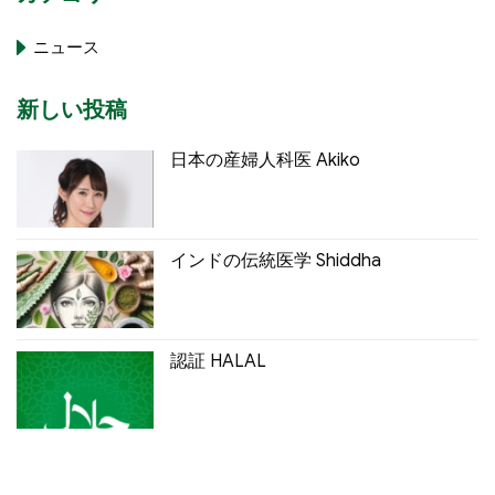
ニュース
新しい投稿
日本の産婦人科医 Akiko
インドの伝統医学 Shiddha
認証 HALAL