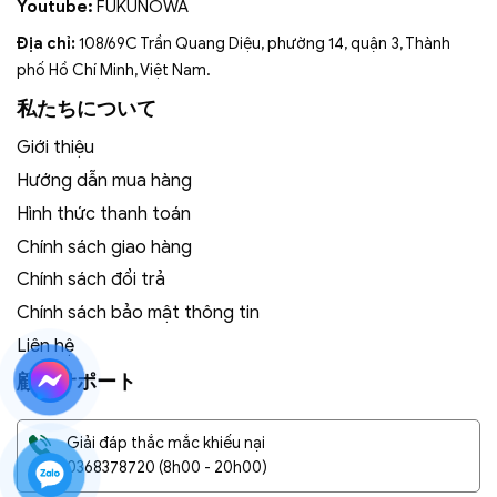
Youtube:
FUKUNOWA
Địa chỉ:
108/69C Trần Quang Diệu, phường 14, quận 3, Thành
phố Hồ Chí Minh, Việt Nam.
私たちについて
Giới thiệu
Hướng dẫn mua hàng
Hình thức thanh toán
Chính sách giao hàng
Chính sách đổi trả
Chính sách bảo mật thông tin
Liên hệ
顧客サポート
Giải đáp thắc mắc khiếu nại
0368378720
(8h00 - 20h00)