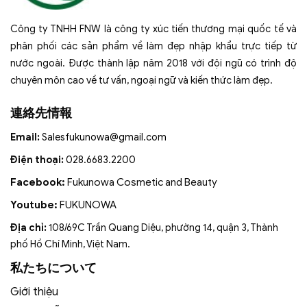
Công ty TNHH FNW là công ty xúc tiến thương mại quốc tế và
phân phối các sản phẩm về làm đẹp nhập khẩu trực tiếp từ
nước ngoài. Được thành lập năm 2018 với đội ngũ có trình độ
chuyên môn cao về tư vấn, ngoại ngữ và kiến thức làm đẹp.
連絡先情報
Email:
Salesfukunowa@gmail.com
Điện thoại:
028.6683.2200
Facebook:
Fukunowa Cosmetic and Beauty
Youtube:
FUKUNOWA
Địa chỉ:
108/69C Trần Quang Diệu, phường 14, quận 3, Thành
phố Hồ Chí Minh, Việt Nam.
私たちについて
Giới thiệu