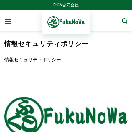
Skip
FNW合同会社
to
content
情報セキュリティポリシー
情報セキュリティポリシー