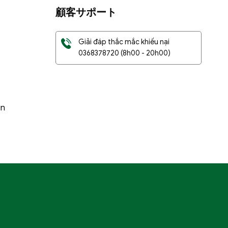
顧客サポート
Giải đáp thắc mắc khiếu nại
0368378720
(8h00 - 20h00)
in