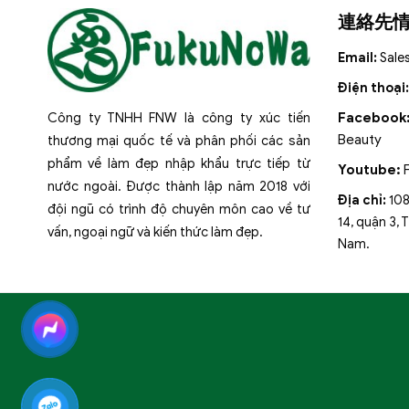
連絡先
Email:
Sale
Điện thoại
Công ty TNHH FNW là công ty xúc tiến
Facebook
Beauty
thương mại quốc tế và phân phối các sản
phẩm về làm đẹp nhập khẩu trực tiếp từ
Youtube:
nước ngoài. Được thành lập năm 2018 với
Địa chỉ:
108
đội ngũ có trình độ chuyên môn cao về tư
14, quận 3, 
vấn, ngoại ngữ và kiến thức làm đẹp.
Nam.