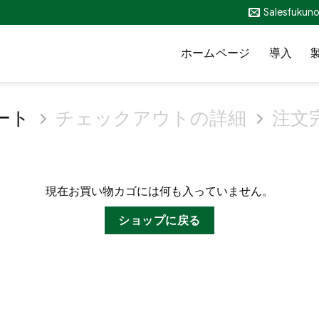
Salesfuku
ホームページ
導入
ート
チェックアウトの詳細
注文
現在お買い物カゴには何も入っていません。
ショップに戻る