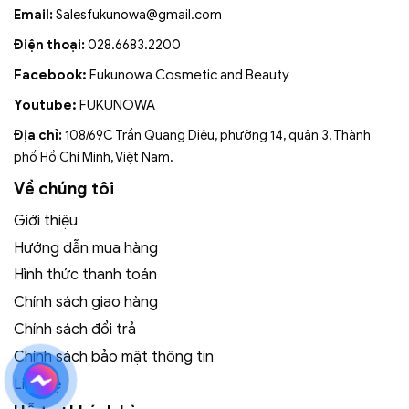
Email:
Salesfukunowa@gmail.com
Điện thoại:
028.6683.2200
Facebook:
Fukunowa Cosmetic and Beauty
Youtube:
FUKUNOWA
Địa chỉ:
108/69C Trần Quang Diệu, phường 14, quận 3, Thành
phố Hồ Chí Minh, Việt Nam.
Về chúng tôi
Giới thiệu
Hướng dẫn mua hàng
Hình thức thanh toán
Chính sách giao hàng
Chính sách đổi trả
Chính sách bảo mật thông tin
Liên hệ