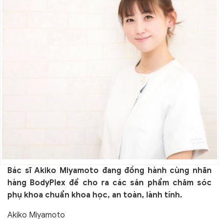
Bác sĩ Akiko Miyamoto đang đồng hành cùng
nhãn
hàng BodyPlex
để
cho ra các sản phẩm
chăm sóc
phụ khoa chuẩn khoa học, an toàn, lành tính.
Akiko Miyamoto