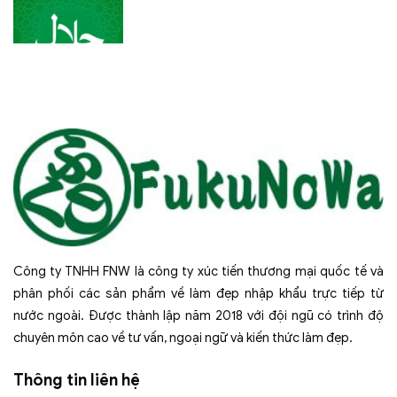
quan
tâm
trong
lĩnh
vực
sức
khỏe
Công ty TNHH FNW là công ty xúc tiến thương mại quốc tế và
phân phối các sản phẩm về làm đẹp nhập khẩu trực tiếp từ
nước ngoài. Được thành lập năm 2018 với đội ngũ có trình độ
chuyên môn cao về tư vấn, ngoại ngữ và kiến thức làm đẹp.
Thông tin liên hệ