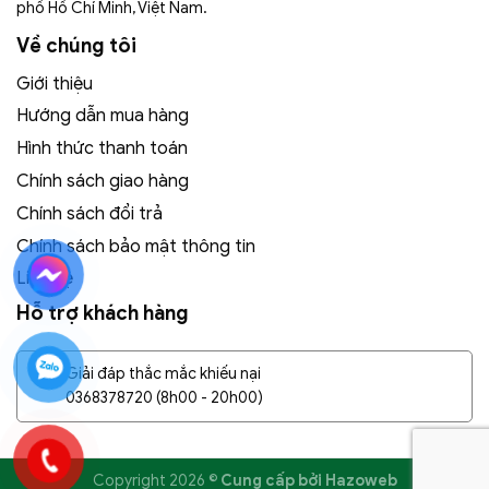
phố Hồ Chí Minh, Việt Nam.
Về chúng tôi
Giới thiệu
Hướng dẫn mua hàng
Hình thức thanh toán
Chính sách giao hàng
Chính sách đổi trả
Chính sách bảo mật thông tin
Liên hệ
Hỗ trợ khách hàng
Giải đáp thắc mắc khiếu nại
0368378720
(8h00 - 20h00)
Copyright 2026 ©
Cung cấp bởi
Hazoweb