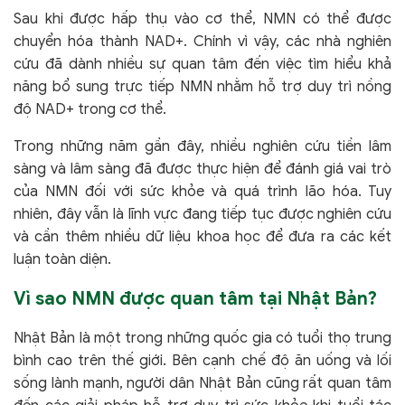
Sau khi được hấp thụ vào cơ thể, NMN có thể được
chuyển hóa thành NAD+. Chính vì vậy, các nhà nghiên
cứu đã dành nhiều sự quan tâm đến việc tìm hiểu khả
năng bổ sung trực tiếp NMN nhằm hỗ trợ duy trì nồng
độ NAD+ trong cơ thể.
Trong những năm gần đây, nhiều nghiên cứu tiền lâm
sàng và lâm sàng đã được thực hiện để đánh giá vai trò
của NMN đối với sức khỏe và quá trình lão hóa. Tuy
nhiên, đây vẫn là lĩnh vực đang tiếp tục được nghiên cứu
và cần thêm nhiều dữ liệu khoa học để đưa ra các kết
luận toàn diện.
Vì sao NMN được quan tâm tại Nhật Bản?
Nhật Bản là một trong những quốc gia có tuổi thọ trung
bình cao trên thế giới. Bên cạnh chế độ ăn uống và lối
sống lành mạnh, người dân Nhật Bản cũng rất quan tâm