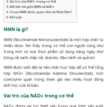
Vai trò của NAD+ trong cơ thể
Mối liên hệ giữa NMN và NAD+
Vì sao NMN được quan tâm tại Nhật Bản?
Kết luận
NMN là gì?
NMN (Nicotinamide Mononucleotide) là một hợp chất tự
nhiên được tìm thấy trong cơ thể con người cũng như
trong một số loại thực phẩm sử dụng hàng ngày như
bông cải xanh, bắp cải, dưa leo, đậu nành và quả bơ.
NMN được biết đến là tiền chất trực tiếp để cơ thể tổng
hợp NAD+ (Nicotinamide Adenine Dinucleotide), một
coenzyme quan trọng tham gia vào nhiều hoạt động
sinh học của tế bào.
Vai trò của NAD+ trong cơ thể
NAD+ đóng vai trò thiết yếu trong quá trình sản xuất