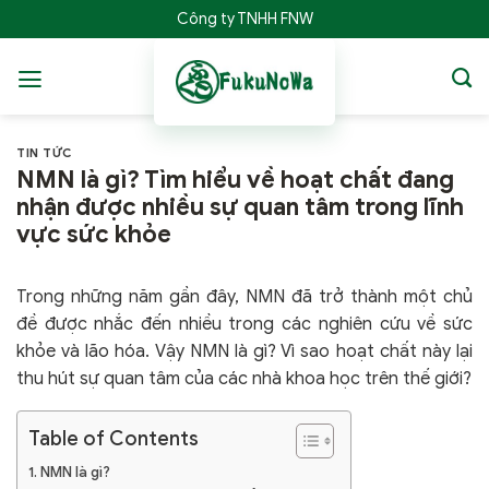
Bỏ
Công ty TNHH FNW
qua
nội
dung
TIN TỨC
NMN là gì? Tìm hiểu về hoạt chất đang
nhận được nhiều sự quan tâm trong lĩnh
vực sức khỏe
Trong những năm gần đây, NMN đã trở thành một chủ
đề được nhắc đến nhiều trong các nghiên cứu về sức
khỏe và lão hóa. Vậy NMN là gì? Vì sao hoạt chất này lại
thu hút sự quan tâm của các nhà khoa học trên thế giới?
Table of Contents
NMN là gì?