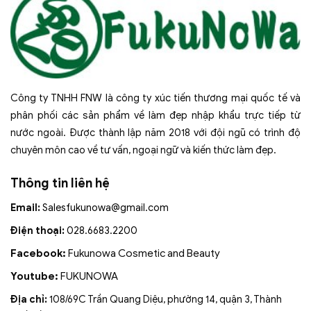
Công ty TNHH FNW là công ty xúc tiến thương mại quốc tế và
phân phối các sản phẩm về làm đẹp nhập khẩu trực tiếp từ
nước ngoài. Được thành lập năm 2018 với đội ngũ có trình độ
chuyên môn cao về tư vấn, ngoại ngữ và kiến thức làm đẹp.
Thông tin liên hệ
Email:
Salesfukunowa@gmail.com
Điện thoại:
028.6683.2200
Facebook:
Fukunowa Cosmetic and Beauty
Youtube:
FUKUNOWA
Địa chỉ:
108/69C Trần Quang Diệu, phường 14, quận 3, Thành