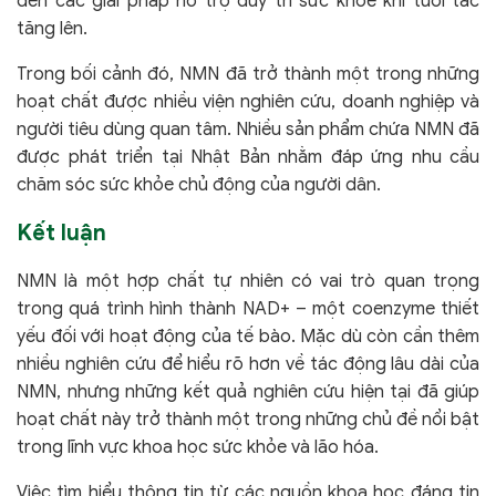
đến các giải pháp hỗ trợ duy trì sức khỏe khi tuổi tác
tăng lên.
Trong bối cảnh đó, NMN đã trở thành một trong những
hoạt chất được nhiều viện nghiên cứu, doanh nghiệp và
người tiêu dùng quan tâm. Nhiều sản phẩm chứa NMN đã
được phát triển tại Nhật Bản nhằm đáp ứng nhu cầu
chăm sóc sức khỏe chủ động của người dân.
Kết luận
NMN là một hợp chất tự nhiên có vai trò quan trọng
trong quá trình hình thành NAD+ – một coenzyme thiết
yếu đối với hoạt động của tế bào. Mặc dù còn cần thêm
nhiều nghiên cứu để hiểu rõ hơn về tác động lâu dài của
NMN, nhưng những kết quả nghiên cứu hiện tại đã giúp
hoạt chất này trở thành một trong những chủ đề nổi bật
trong lĩnh vực khoa học sức khỏe và lão hóa.
Việc tìm hiểu thông tin từ các nguồn khoa học đáng tin